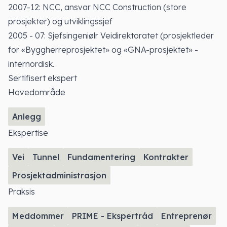
2007-12: NCC, ansvar NCC Construction (store
prosjekter) og utviklingssjef
2005 - 07: Sjefsingeniølr Veidirektoratet (prosjektleder
for «Byggherreprosjektet» og «GNA-prosjektet» -
internordisk.
Sertifisert ekspert
Hovedområde
Anlegg
Ekspertise
Vei
Tunnel
Fundamentering
Kontrakter
Prosjektadministrasjon
Praksis
Meddommer
PRIME - Ekspertråd
Entreprenør