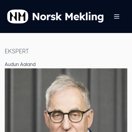
EKSPERT
Audun Aaland