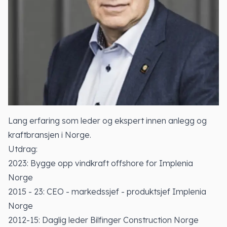
Lang erfaring som leder og ekspert innen anlegg og
kraftbransjen i Norge.
Utdrag:
2023: Bygge opp vindkraft offshore for Implenia
Norge
2015 - 23: CEO - markedssjef - produktsjef Implenia
Norge
2012-15: Daglig leder Bilfinger Construction Norge