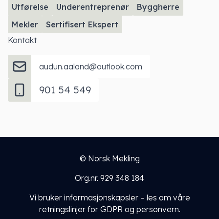
Utførelse
Underentreprenør
Byggherre
Mekler
Sertifisert Ekspert
Kontakt
audun.aaland@outlook.com
901 54 549
© Norsk Mekling
Org.nr. 929 348 184
Vi bruker informasjonskapsler – les om
våre
retningslinjer for GDPR og personvern
.