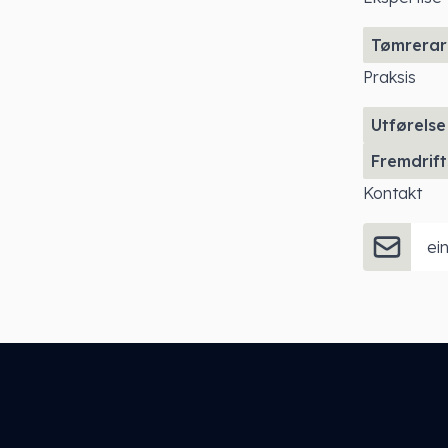
Tømrerar
Praksis
Utførelse
Fremdrif
Kontakt
ei