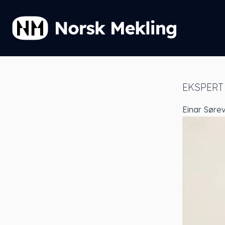
EKSPERT
Einar Sørev