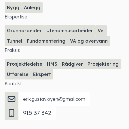
Bygg
Anlegg
Ekspertise
Grunnarbeider
Utenomhusarbeider
Vei
Tunnel
Fundamentering
VA og overvann
Praksis
Prosjektledelse
HMS
Rådgiver
Prosjektering
Utførelse
Ekspert
Kontakt
erik.gustav.oyen@gmail.com
915 37 342