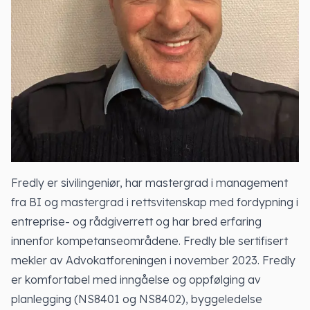
Fredly er sivilingeniør, har mastergrad i management
fra BI og mastergrad i rettsvitenskap med fordypning i
entreprise- og rådgiverrett og har bred erfaring
innenfor kompetanseområdene. Fredly ble sertifisert
mekler av Advokatforeningen i november 2023. Fredly
er komfortabel med inngåelse og oppfølging av
planlegging (NS8401 og NS8402), byggeledelse