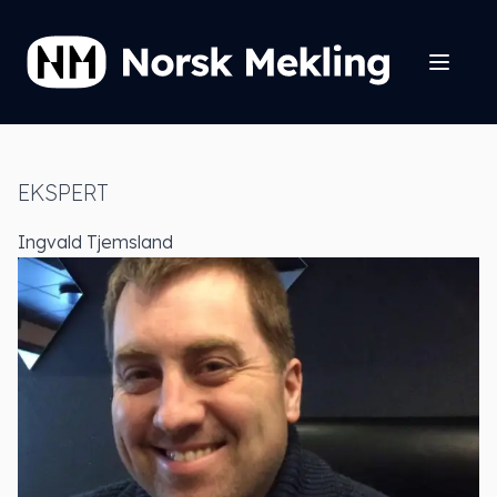
EKSPERT
Ingvald Tjemsland