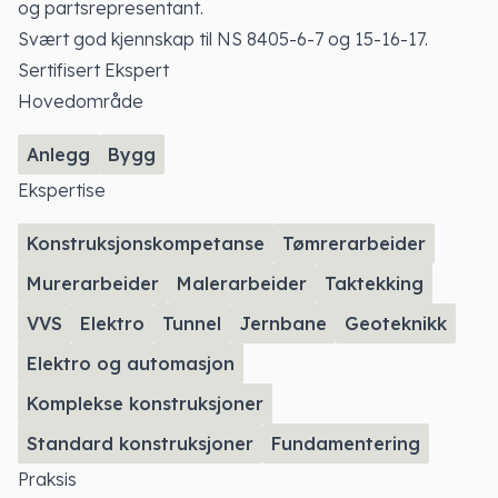
og partsrepresentant.
Svært god kjennskap til NS 8405-6-7 og 15-16-17.
Sertifisert Ekspert
Hovedområde
Anlegg
Bygg
Ekspertise
Konstruksjonskompetanse
Tømrerarbeider
Murerarbeider
Malerarbeider
Taktekking
VVS
Elektro
Tunnel
Jernbane
Geoteknikk
Elektro og automasjon
Komplekse konstruksjoner
Standard konstruksjoner
Fundamentering
Praksis