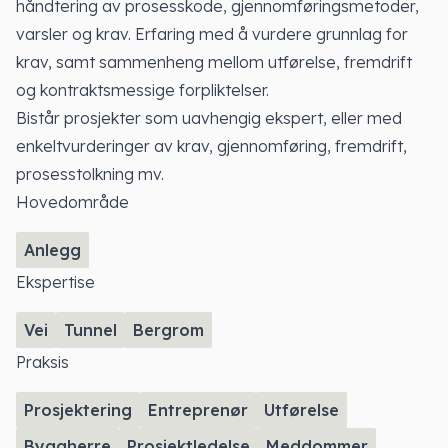
håndtering av prosesskode, gjennomføringsmetoder,
varsler og krav. Erfaring med å vurdere grunnlag for
krav, samt sammenheng mellom utførelse, fremdrift
og kontraktsmessige forpliktelser.
Bistår prosjekter som uavhengig ekspert, eller med
enkeltvurderinger av krav, gjennomføring, fremdrift,
prosesstolkning mv.
Hovedområde
Anlegg
Ekspertise
Vei
Tunnel
Bergrom
Praksis
Prosjektering
Entreprenør
Utførelse
Byggherre
Prosjektledelse
Meddommer