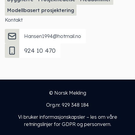
Modellbasert prosjektering
Kontakt
Hansen1994@hotmail.no
924 10 470
© Norsk Mekling
Org.nr. 929 348 184
Vi bruker informasjonskapsler – les om
våre
retningslinjer for GDPR og personvern
.