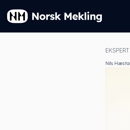
EKSPERT
Nils Hæsta