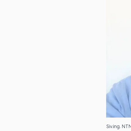
Siv.ing. NT