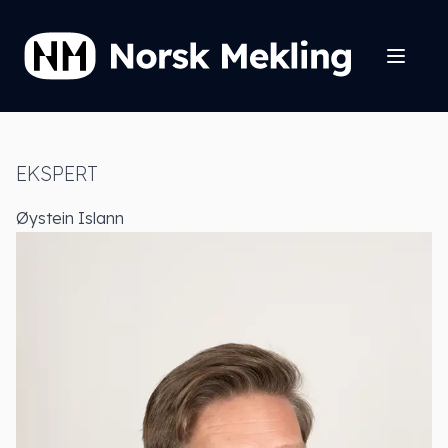
EKSPERT
Øystein Islann