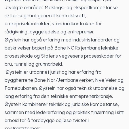
utvalgte områder. Meklings- og ekspertkompetanse
retter seg mot generell kontraktsrett,
entreprisekontrakter, standardkontrakter for
rådgivning, byggeledelse og entreprenør.
Øystein har også erfaring med industristandarder og
beskrivelser basert på Bane NORs jernbanetekniske
prosesskode og Statens vegvesens prosesskoder for
bru, tunnel og grunnarbeid.
Øystein er utdannet jurist og har erfaring fra
byggherrene Bane Nor/Jernbaneverket, Nye Veier og
Fornebubanen. Øystein har også teknisk utdannelse og
lang erfaring fra den tekniske entreprenørbransje.
Øystein kombinerer teknisk og juridiske kompetanse,
sammen med ledererfaring og praktisk tilnærming i sitt
arbeid for å forebygge og løse tvister i
kontraktsforhold.