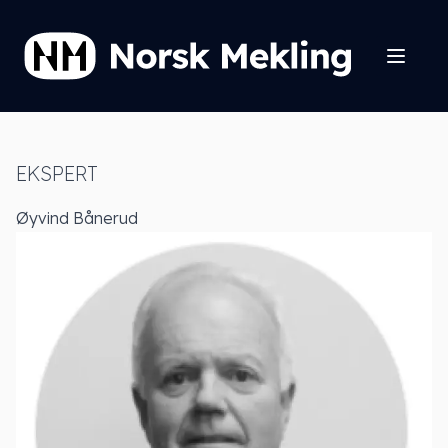
EKSPERT
Øyvind Bånerud