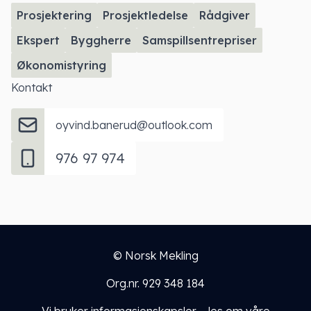
Prosjektering
Prosjektledelse
Rådgiver
Ekspert
Byggherre
Samspillsentrepriser
Økonomistyring
Kontakt
oyvind.banerud@outlook.com
976 97 974
© Norsk Mekling
Org.nr. 929 348 184