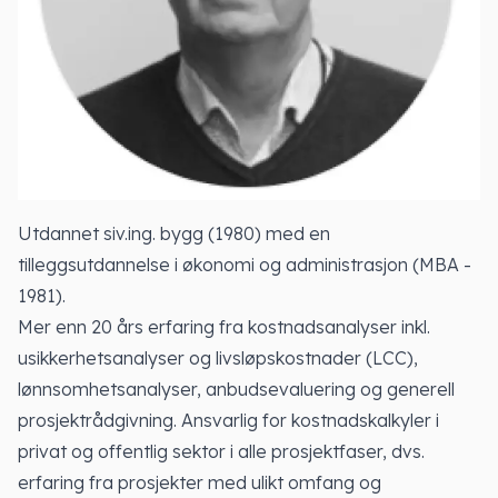
Utdannet siv.ing. bygg (1980) med en
tilleggsutdannelse i økonomi og administrasjon (MBA -
1981).
Mer enn 20 års erfaring fra kostnadsanalyser inkl.
usikkerhetsanalyser og livsløpskostnader (LCC),
lønnsomhetsanalyser, anbudsevaluering og generell
prosjektrådgivning. Ansvarlig for kostnadskalkyler i
privat og offentlig sektor i alle prosjektfaser, dvs.
erfaring fra prosjekter med ulikt omfang og