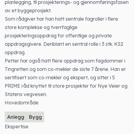
planlegging, til prosjekterings- og gjennomføringsfasen
av et byggeprosjekt.
Som rådgiver har han hatt sentrale fagroller i flere
store komplekse og tverrfaglige
prosjekteringsoppdrag for offentlige og private
oppdragsgivere. Deriblant en sentral rolle i 3 stk. KS2
oppdrag.
Petter har også hatt flere oppdrag som fagdommer i
Tingretten og som co-mekler de siste 7 årene. Han er
sertifisert som co-mekler og ekspert, og sitter i 5
PRIME råd knyttet til store prosjekter for Nye Veier og
Statens vegvesen.
Hovedområde
Anlegg
Bygg
Ekspertise