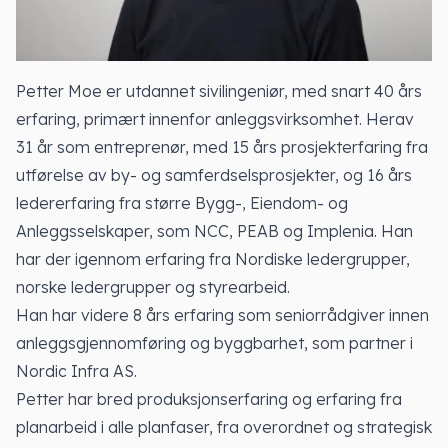
Petter Moe er utdannet sivilingeniør, med snart 40 års
erfaring, primært innenfor anleggsvirksomhet. Herav
31 år som entreprenør, med 15 års prosjekterfaring fra
utførelse av by- og samferdselsprosjekter, og 16 års
ledererfaring fra større Bygg-, Eiendom- og
Anleggsselskaper, som NCC, PEAB og Implenia. Han
har der igennom erfaring fra Nordiske ledergrupper,
norske ledergrupper og styrearbeid.
Han har videre 8 års erfaring som seniorrådgiver innen
anleggsgjennomføring og byggbarhet, som partner i
Nordic Infra AS.
Petter har bred produksjonserfaring og erfaring fra
planarbeid i alle planfaser, fra overordnet og strategisk