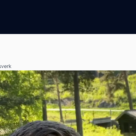
sverk