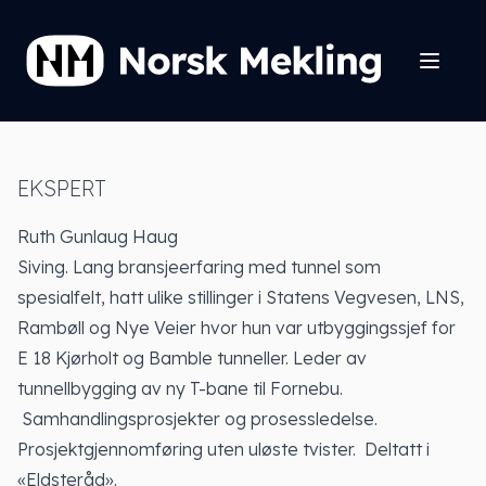
EKSPERT
Ruth Gunlaug Haug
Siving. Lang bransjeerfaring med tunnel som
spesialfelt, hatt ulike stillinger i Statens Vegvesen, LNS,
Rambøll og Nye Veier hvor hun var utbyggingssjef for
E 18 Kjørholt og Bamble tunneller. Leder av
tunnellbygging av ny T-bane til Fornebu.
Samhandlingsprosjekter og prosessledelse.
Prosjektgjennomføring uten uløste tvister. Deltatt i
«Eldsteråd».