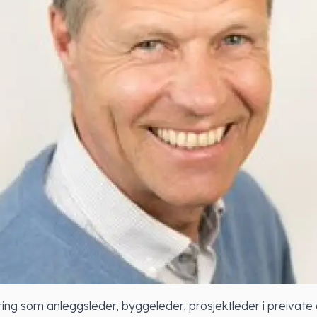
ring som anleggsleder, byggeleder, prosjektleder i preivate