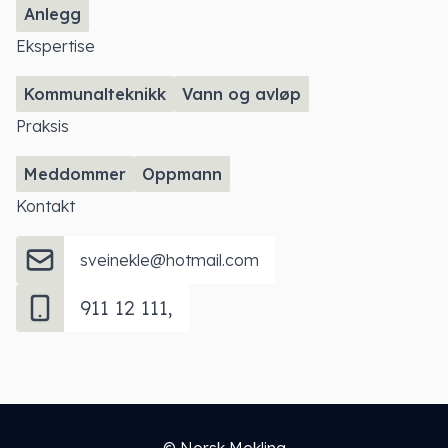
Anlegg
Ekspertise
Kommunalteknikk
Vann og avløp
Praksis
Meddommer
Oppmann
Kontakt
sveinekle@hotmail.com
911 12 111,