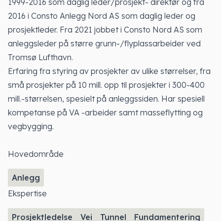
1999-2016 som daglig leder/prosjekt- direktør og fra
2016 i Consto Anlegg Nord AS som daglig leder og
prosjektleder. Fra 2021 jobbet i Consto Nord AS som
anleggsleder på større grunn-/flyplassarbeider ved
Tromsø Lufthavn.
Erfaring fra styring av prosjekter av ulike størrelser, fra
små prosjekter på 10 mill. opp til prosjekter i 300-400
mill.-størrelsen, spesielt på anleggssiden. Har spesiell
kompetanse på VA -arbeider samt masseflytting og
vegbygging.
Hovedområde
Anlegg
Ekspertise
Prosjektledelse
Vei
Tunnel
Fundamentering