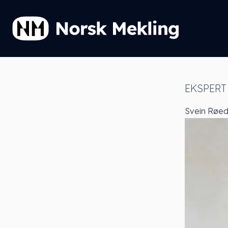
EKSPERT
Svein Røe