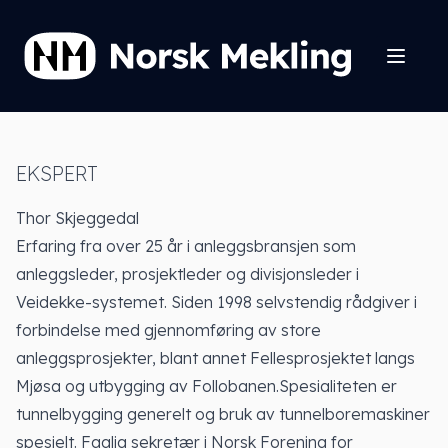
EKSPERT
Thor Skjeggedal
Erfaring fra over 25 år i anleggsbransjen som
anleggsleder, prosjektleder og divisjonsleder i
Veidekke-systemet. Siden 1998 selvstendig rådgiver i
forbindelse med gjennomføring av store
anleggsprosjekter, blant annet Fellesprosjektet langs
Mjøsa og utbygging av Follobanen.Spesialiteten er
tunnelbygging generelt og bruk av tunnelboremaskiner
spesielt. Faglig sekretær i Norsk Forening for