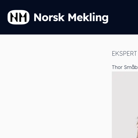
EKSPERT
Thor Småb