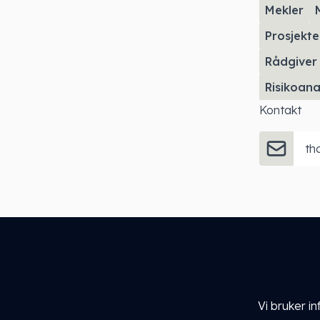
Mekler
Prosjekte
Rådgiver
Risikoana
Kontakt
th
Vi bruker i