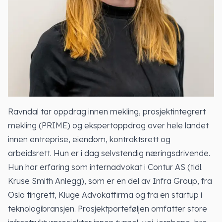
Ravndal tar oppdrag innen mekling, prosjektintegrert
mekling (PRIME) og ekspertoppdrag over hele landet
innen entreprise, eiendom, kontraktsrett og
arbeidsrett. Hun er i dag selvstendig næringsdrivende.
Hun har erfaring som internadvokat i Contur AS (tidl.
Kruse Smith Anlegg), som er en del av Infra Group, fra
Oslo tingrett, Kluge Advokatfirma og fra en startup i
teknologibransjen. Prosjektporteføljen omfatter store