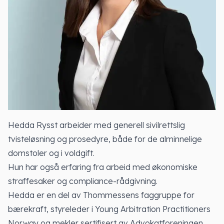
Hedda Rysst arbeider med generell sivilrettslig
tvisteløsning og prosedyre, både for de alminnelige
domstoler og i voldgift.
Hun har også erfaring fra arbeid med økonomiske
straffesaker og compliance-rådgivning.
Hedda er en del av Thommessens faggruppe for
bærekraft, styreleder i Young Arbitration Practitioners
Norway og mekler sertifisert av Advokatforeningen.