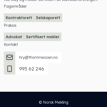
Fagområder
Kontraktsrett
Selskapsrett
Praksis
Advokat
Sertifisert mekler
Kontakt
hry@thommessen.no
995 62 246
© Norsk Mekling