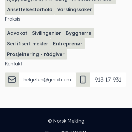
Ansettelsesforhold
Varslingssaker
Praksis
Advokat
Sivilingeniør
Byggherre
Sertifisert mekler
Entreprenør
Prosjektering - rådgiver
Kontakt
913 17 931
helgeten@gmail.com
© Norsk Mekling