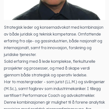
Strategisk leder og konsernadvokat med kombinasjon
av både juridisk og teknisk kompetanse. Omfattende
erfaring fra olje- og gassindustrien, både nasjonalt og
internasjonalt, samt fra innovasjon, forskning og
juridiske tjenester.
Solid erfaring med å lede komplekse, flerkulturelle
prosjekter og prosesser, og med å skape verdi
gjennom både strategisk og operativ ledelse.
Har to mastergrader - som jurist (LL.M.) og sivilingeniør
(M.Sc.), samt fagbrev som industrimekaniker. I tillegg
sertifisert Performance Coach og advokatmekler.
Denne kombinasjonen gir mulighet til å forene analytisk
presisjon med praktisk gjennomføringsevne, fra