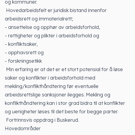
og kommuner.
Hovedarbeidsfelt er juridisk bistand innenfor
arbeidsrett og immaterialrett;
- ansettelse og opphør av arbeidsforhold,
- rettigheter og plikter i arbeidsforhold og
- konfliktsaker,
- opphavsrett og
- forskningsetikk
Min erfaring er at det er et stort potensial for å løse
saker og konflikter i arbeidsforhold med
mekling/konflikthåndtering før eventuelle
arbeidsrettslige sanksjoner ilegges. Mekling og
konflikthåndtering kan i stor grad bidra til at konflikter
og uenigheter løses til det beste for begge parter.
Fortrinnsvis oppdrag i Buskerud.
Hovedområder