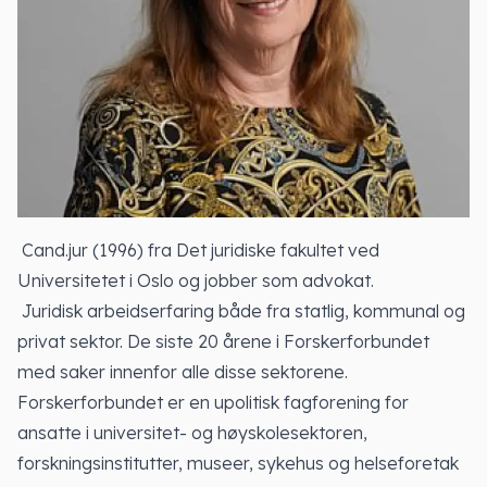
Cand.jur (1996) fra Det juridiske fakultet ved
Universitetet i Oslo og jobber som advokat.
Juridisk arbeidserfaring både fra statlig, kommunal og
privat sektor. De siste 20 årene i Forskerforbundet
med saker innenfor alle disse sektorene.
Forskerforbundet er en upolitisk fagforening for
ansatte i universitet- og høyskolesektoren,
forskningsinstitutter, museer, sykehus og helseforetak