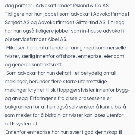
dag partner i Advokatfirmaet Økland & Co AS.
Tidligere har hun jobbet som advokat i Advokatfirmaet
Schjødt AS og Advokatfirmaet Glittertind AS. I tillegg
har hun også tidligere jobbet som in-house advokat i
oljeservicefirmaet Aibel AS.
Mikalsen har omfattende erfaring med kommersielle
tvister, særlig innenfor offshore, entreprise, eiendom
og generell kontraktsrett.
Som advokat har hun deltatt i et betydelig antall
meklinger, herunder flere større utenrettslige
meklinger knyttet til sluttoppgjørstvister innenfor bygg-
og anlegg. Erfaringene fra disse prosessene er
bakgrunnen for at hun også selv ønsker å kunne bistå
som mekler for å bidra til at tvister kan løses utenfor
rettssystemet.
Innenfor entreprise har hun svært god kjennskap til