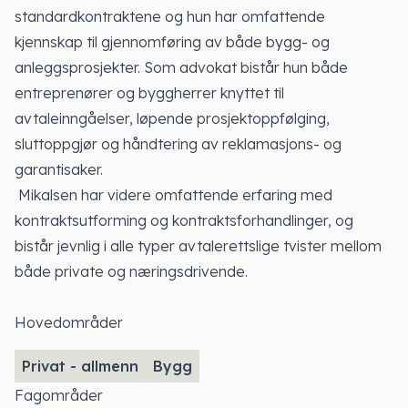
standardkontraktene og hun har omfattende
kjennskap til gjennomføring av både bygg- og
anleggsprosjekter. Som advokat bistår hun både
entreprenører og byggherrer knyttet til
avtaleinngåelser, løpende prosjektoppfølging,
sluttoppgjør og håndtering av reklamasjons- og
garantisaker.
Mikalsen har videre omfattende erfaring med
kontraktsutforming og kontraktsforhandlinger, og
bistår jevnlig i alle typer avtalerettslige tvister mellom
både private og næringsdrivende.
Hovedområder
Privat - allmenn
Bygg
Fagområder