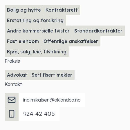
Bolig og hytte
Kontraktsrett
Erstatning og forsikring
Andre kommersielle tvister
Standardkontrakter
Fast eiendom
Offentlige anskaffelser
Kjøp, salg, leie, tilvirkning
Praksis
Advokat
Sertifisert mekler
Kontakt
ina.mikalsen@oklandco.no
924 42 405