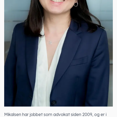
Mikalsen har jobbet som advokat siden 2009, og er i