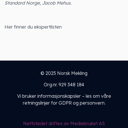
Standard Norge, Jacob Mehus.
Her finner du ekspertlisten
© 2025 Norsk Mekling
Org.nr. 929 348 184
Vi bruker informasjonskapsler – les om
våre
retningslinjer for GDPR og personvern
.
Nettstedet driftes av Mediebruket AS