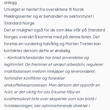
anlegg.
Utvalget er hentet fra oversiktene til Norsk
Meklingssenter og er behandlet av sektorstyret i
Standard Norge.
Det er mulighet også for de som ikke står på Standard
Norges oversikt å komme med på denne listen. Det
foretas en vurdering halvårlig og Morten Tveten kan
kontaktes dersom dette er ønskelig.
–
Kontraktstandarder har bred anvendelse og
legitimitet. De fremmer et seriøst arbeidsliv, regulerer
maktbalansen mellom innkjøper og leverandører,
forhindrer konflikter og forenkler
anskaffelsesprosessen. Men dersom det oppstår en
tvist, er det viktig for oss å kunne tilby en
kvalitetssikret liste over eksperter som kan bistå i
tvisteløsningen, sier administrerende direktør i